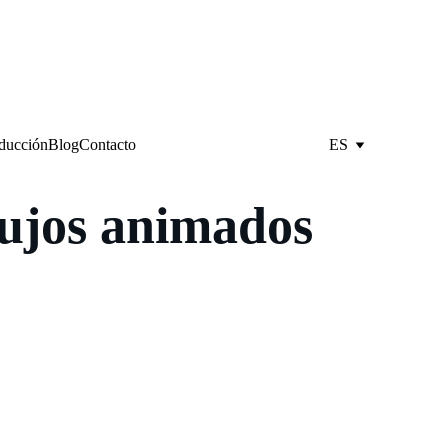
oducción
Blog
Contacto
ES
bujos animados