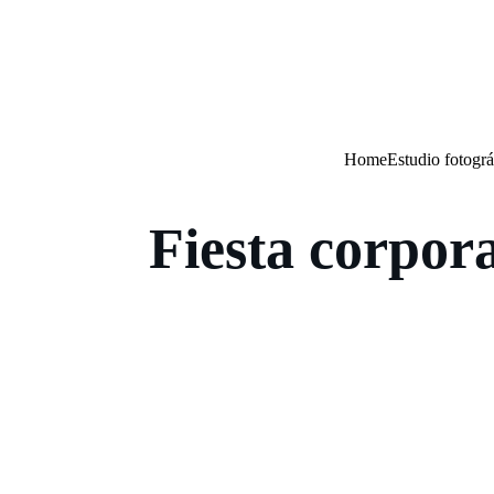
Home
Estudio fotográ
Fiesta corpor