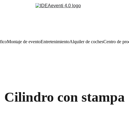
fico
Montaje de evento
Entretenimiento
Alquiler de coches
Centro de pr
Cilindro con stampa