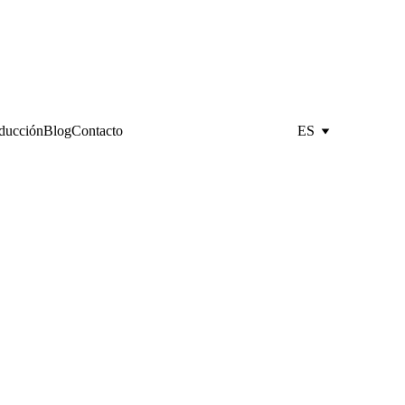
oducción
Blog
Contacto
ES