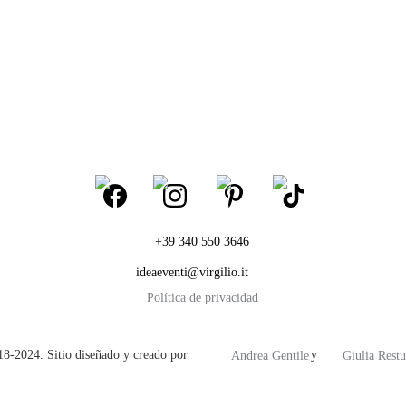
+39 340 550 3646
ideaeventi@virgilio.it
Política de privacidad
-2024. Sitio diseñado y creado por                                  y 
Andrea Gentile
Giulia Restu