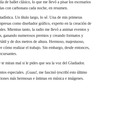
de ballet clásico, lo que me llevó a pisar los escenarios 
ueñas con carbonara cada noche, en resumen.
ística. Un título largo, lo sé. Una de mis primeras 
empresas como diseñador gráfico, experto en la creación de 
les. Mientras tanto, la radio me llevó a animar eventos y 
nos, ganando numerosos premios y creando formatos y 
tátil y de dos metros de altura. Hermoso, majestuoso, 
e cómo realizar el trabajo. Sin embargo, desde entonces, 
ncursantes.
te miran mal si le pides que sea la voz del Gladiador.
tos especiales. ¡Guau!, me fascinó (escribí esto último 
ciones más hermosas e íntimas en música e imágenes.