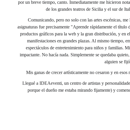
por un breve tiempo, canto. Inmediatamente me hicieron notar
de los grandes teatros de Sicilia y el sur de 
Comunicando, pero no solo con las artes escénicas, me l
asignaturas fue precisamente "Aprende rápidamente el título d
productos gráficos para la web y la gran distribución, y en 
manifestaciones en grandes plazas. Al mismo tiempo, em
espectáculos de entretenimiento para niños y familias. Mi
impactante. No hacía nada. Simplemente se quedaba quieto, c
alguien se fij
Mis ganas de crecer artísticamente no cesaron y en esos 
Llegué a IDEAeventi, un centro de artistas y personalidade
porque el dueño me estaba mirando fijamente) y comenc