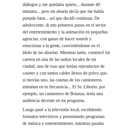
diálogos y me quedaba quieto... durante 40 
minutos... pero mi abuela decía que me había 
portado bien... así que decidí continuar. De 
adolescente, di mis primeros pasos en el sector 
del entretenimiento y la animación en pequeñas 
agencias, con ganas de hacer sonreír y 
emocionar a la gente, convirtiéndome en el 
ídolo de las abuelas. Mientras tanto, comencé mi 
carrera en una de las radios locales de mi 
ciudad, una de esas que tenían reproductor de 
casetes y con tantos cables llenos de polvo que, 
si movías uno, las casetas de los camioneros 
entraban en tu frecuencia... El Sr. Liborio, por 
ejemplo, un camionero de Brianza, tenía una 
audiencia decente en mi programa.
Luego pasé a la televisión local, escribiendo 
formatos televisivos y presentando programas 
de música y entretenimiento, mientras pasaba 