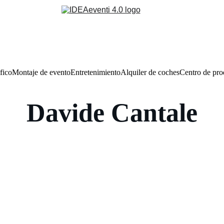
fico
Montaje de evento
Entretenimiento
Alquiler de coches
Centro de pr
Davide Cantale