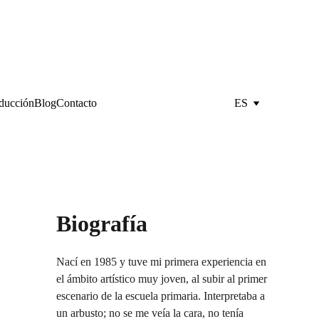
oducción
Blog
Contacto
ES
Biografía
Nací en 1985 y tuve mi primera experiencia en 
el ámbito artístico muy joven, al subir al primer 
escenario de la escuela primaria. Interpretaba a 
un arbusto; no se me veía la cara, no tenía 