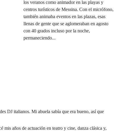
los veranos como animador en las playas y 
centros turísticos de Messina. Con el micrófono, 
también animaba eventos en las plazas, esas 
llenas de gente que se aglomeraban en agosto 
con 40 grados incluso por la noche, 
permaneciendo...
es DJ italianos. Mi abuela sabía que era bueno, así que 
cé mis años de actuación en teatro y cine, danza clásica y, 