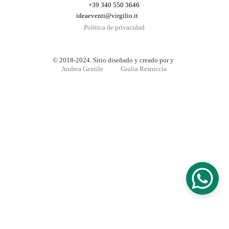
+39 340 550 3646
ideaeventi@virgilio.it
Política de privacidad
© 2018-2024. Sitio diseñado y creado por y 
Andrea Gentile
Giulia Restuccia
Le tue preferenze relative alla privacy