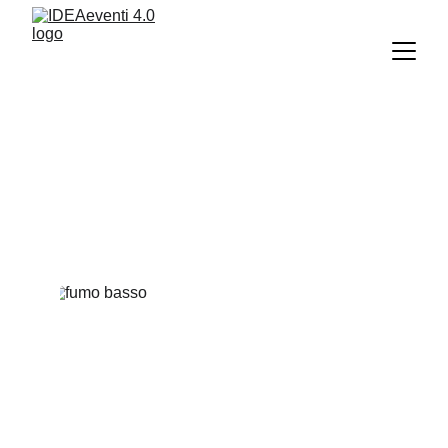
Effetti Speciali
INTRATTENIMENTO