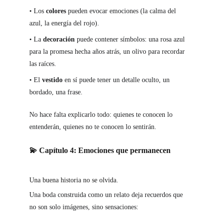
• Los 
colores
 pueden evocar emociones (la calma del 
azul, la energía del rojo).
• La 
decoración
 puede contener símbolos: una rosa azul 
para la promesa hecha años atrás, un olivo para recordar 
las raíces.
• El 
vestido
 en sí puede tener un detalle oculto, un 
bordado, una frase.
No hace falta explicarlo todo: quienes te conocen lo 
entenderán, quienes no te conocen lo sentirán.
💫 Capítulo 4: Emociones que permanecen
Una buen
a historia no se olvida.
Una boda construida como un relato deja recuerdos que 
no son solo imágenes, sino sensaciones: