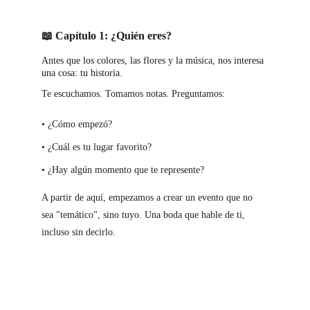
📖 Capítulo 1: ¿Quién eres?
Antes que los colores, las flores y la música, nos interesa 
una
 cosa: tu historia.
Te escuchamos. Tomamos notas. Preguntamos:
• ¿Cómo empezó?
• ¿Cuál es tu lugar favorito?
• ¿Hay algún momento que te represente?
A partir de aquí, empezamos a crear un evento que no 
sea "temático", sino tuyo. Una boda que hable de ti, 
incluso sin decirlo.