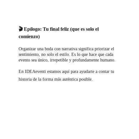
🎬 Epílogo: Tu final feliz (que es solo el 
comienzo)
Organizar una boda con narrativa significa priorizar el 
sentimiento, no solo el estilo. Es lo que hace que cada 
evento sea único, irrepetible y profundamente h
umano.
En IDEAeventi estamos aquí para ayudarte a contar tu 
historia de la forma más auténtica posible.