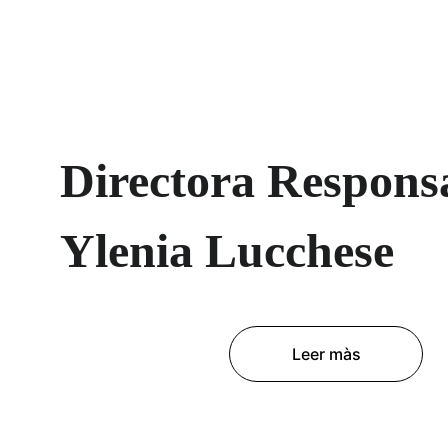
Directora Responsa
Ylenia Lucchese
Leer màs