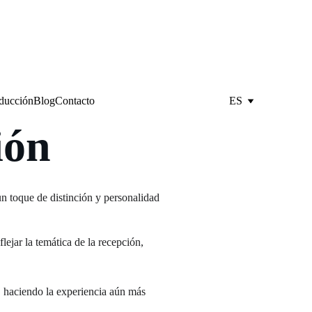
oducción
Blog
Contacto
ES
ión
 toque de distinción y personalidad 
ejar la temática de la recepción, 
, haciendo la experiencia aún más 