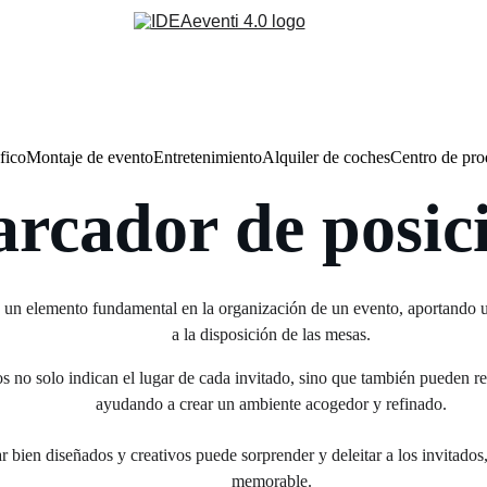
fico
Montaje de evento
Entretenimiento
Alquiler de coches
Centro de pr
rcador de posic
un elemento fundamental en la organización de un evento, aportando un
a la disposición de las mesas.
 no solo indican el lugar de cada invitado, sino que también pueden refl
ayudando a crear un ambiente acogedor y refinado.
r bien diseñados y creativos puede sorprender y deleitar a los invitados
memorable.