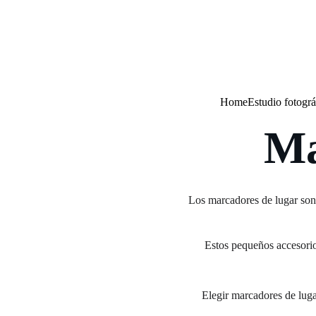
Home
Estudio fotográ
Ma
Los marcadores de lugar son 
Estos pequeños accesorios
Elegir marcadores de luga