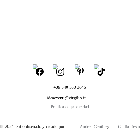
+39 340 550 3646
ideaeventi@virgilio.it
Política de privacidad
-2024. Sitio diseñado y creado por                                  y 
Andrea Gentile
Giulia Restu