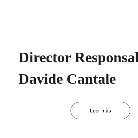
Director Responsab
Davide Cantale
Leer màs