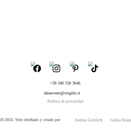
+39 340 550 3646
ideaeventi@virgilio.it
Política de privacidad
-2024. Sitio diseñado y creado por                                  y 
Andrea Gentile
Giulia Restu