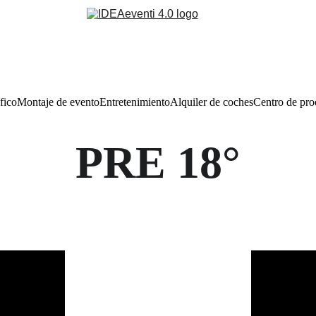
fico
Montaje de evento
Entretenimiento
Alquiler de coches
Centro de pr
PRE 18°