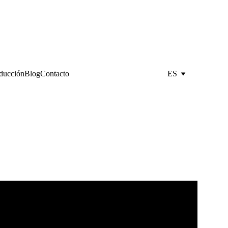
oducción
Blog
Contacto
ES